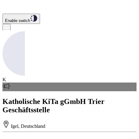
Enable switch
K
Katholische KiTa gGmbH Trier
Geschäftsstelle
Igel, Deutschland