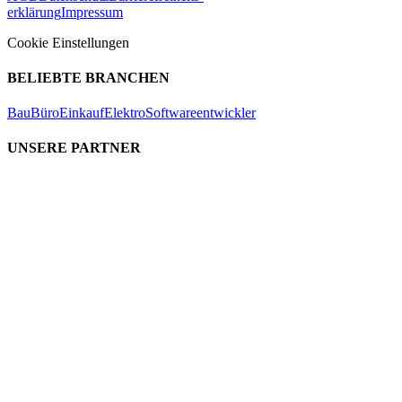
erklärung
Impressum
Cookie Einstellungen
BELIEBTE BRANCHEN
Bau
Büro
Einkauf
Elektro
Softwareentwickler
UNSERE PARTNER