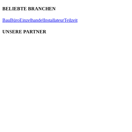
BELIEBTE BRANCHEN
Bau
Büro
Einzelhandel
Installateur
Teilzeit
UNSERE PARTNER