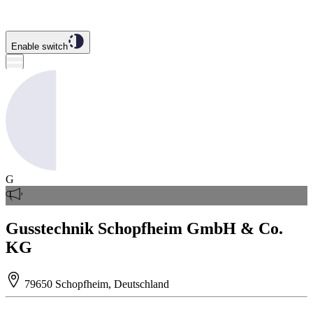
Enable switch
G
Gusstechnik Schopfheim GmbH & Co.
KG
79650 Schopfheim, Deutschland