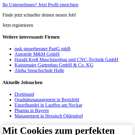
Ihr Unternehmen? Jetzt Profil einrichten
Finde jetzt schneller deinen neuen Job!
Jetzt registrieren
Weitere interessante Firmen
msk steuerberater PartG mbB
Autoteile M&M GmbH
Harald Kreß Maschinenbau und CNC-Technik GmbH
Kainzmaier Gartenbau GmbH & Co. KG
Alpha Sprachschule Halle
Aktuelle Jobsuchen
Dortmund
Qualitätsmanagement in Bretzfeld
Einzelhandel in Lauffen am Neckar
Pharma in Bayern
Management in Hessisch Oldendorf
Mit Cookies zum perfekten