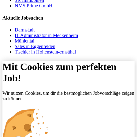
SR Immobilien
NMS Prime GmbH
Aktuelle Jobsuchen
Darmstadt
IT Administrator in Meckenheim
Mühlental
Sales in Eggenfelden
Tischler in Hohenstein-ernstthal
Mit Cookies zum perfekten
Job!
Wir nutzen Cookies, um dir die bestmöglichen Jobvorschläge zeigen
zu können.