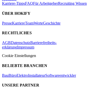
Karriere-Tipps
FAQ
Für Arbeitgeber
Recruiting Wissen
ÜBER HOKIFY
Presse
Karriere
Team
Werte
Geschichte
RECHTLICHES
AGB
Datenschutz
Barrierefreiheits-
erklärung
Impressum
Cookie Einstellungen
BELIEBTE BRANCHEN
Bau
Büro
Elektro
Installateur
Softwareentwickler
UNSERE PARTNER