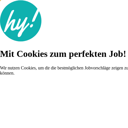
Jobsuche
Mit Cookies zum perfekten Job!
Lebenslauf
Karriere-Tipps
Inserat schalten
Wir nutzen Cookies, um dir die bestmöglichen Jobvorschläge zeigen z
können.
Anmelden