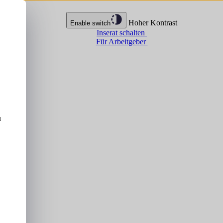
Hoher Kontrast
Enable switch
Inserat schalten
Für Arbeitgeber
u