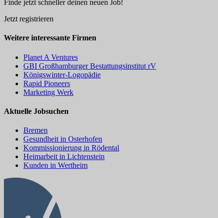
Finde jetzt schneller deinen neuen Job!
Jetzt registrieren
Weitere interessante Firmen
Planet A Ventures
GBI Großhamburger Bestattungsinstitut rV
Königswinter-Logopädie
Rapid Pioneers
Marketing Werk
Aktuelle Jobsuchen
Bremen
Gesundheit in Osterhofen
Kommissionierung in Rödental
Heimarbeit in Lichtenstein
Kunden in Wertheim