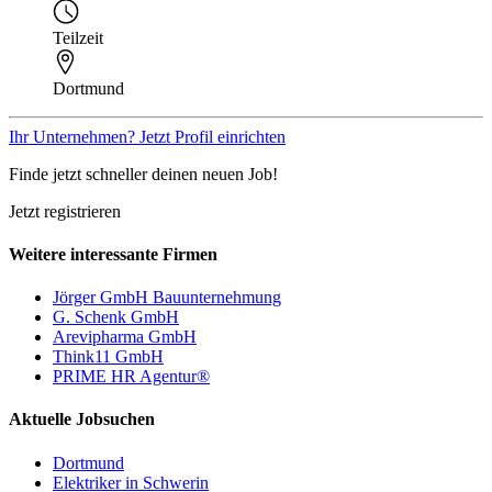
Teilzeit
Dortmund
Ihr Unternehmen? Jetzt Profil einrichten
Finde jetzt schneller deinen neuen Job!
Jetzt registrieren
Weitere interessante Firmen
Jörger GmbH Bauunternehmung
G. Schenk GmbH
Arevipharma GmbH
Think11 GmbH
PRIME HR Agentur®
Aktuelle Jobsuchen
Dortmund
Elektriker in Schwerin