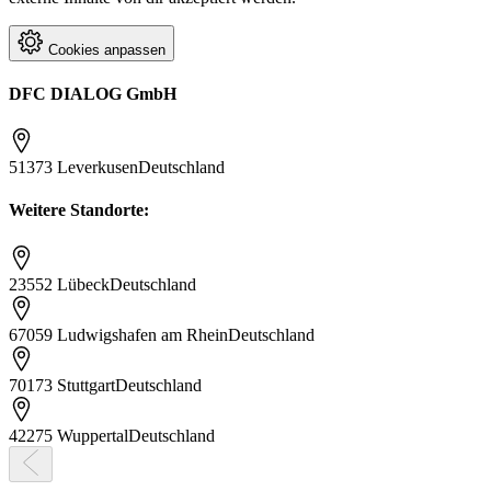
Cookies anpassen
DFC DIALOG GmbH
51373 Leverkusen
Deutschland
Weitere Standorte:
23552 Lübeck
Deutschland
67059 Ludwigshafen am Rhein
Deutschland
70173 Stuttgart
Deutschland
42275 Wuppertal
Deutschland