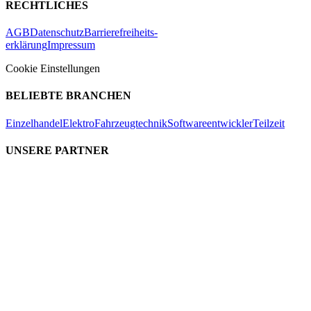
RECHTLICHES
AGB
Datenschutz
Barrierefreiheits-
erklärung
Impressum
Cookie Einstellungen
BELIEBTE BRANCHEN
Einzelhandel
Elektro
Fahrzeugtechnik
Softwareentwickler
Teilzeit
UNSERE PARTNER