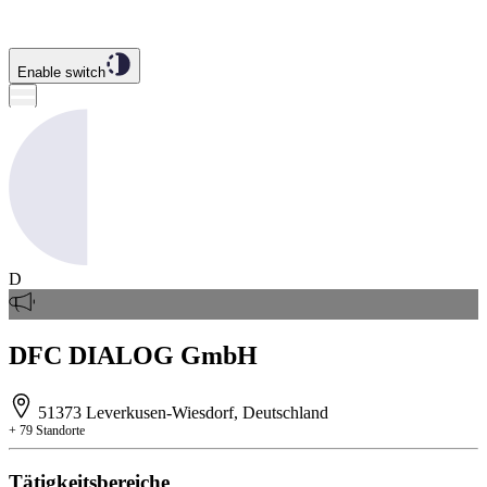
Enable switch
D
DFC DIALOG GmbH
51373 Leverkusen-Wiesdorf, Deutschland
+ 79 Standorte
Tätigkeitsbereiche