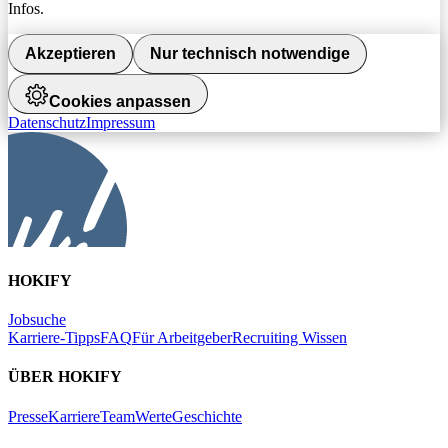
Infos.
Akzeptieren
Nur technisch notwendige
Cookies anpassen
Datenschutz
Impressum
HOKIFY
Jobsuche
Karriere-Tipps
FAQ
Für Arbeitgeber
Recruiting Wissen
ÜBER HOKIFY
Presse
Karriere
Team
Werte
Geschichte