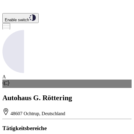
Enable switch
A
Autohaus G. Röttering
48607 Ochtrup, Deutschland
Tätigkeitsbereiche