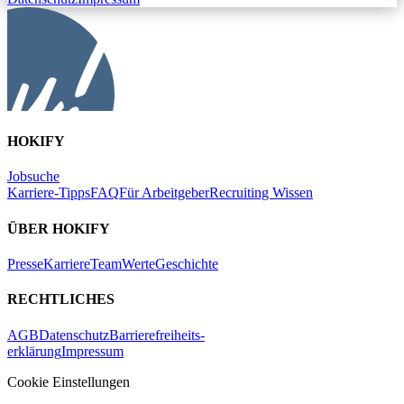
HOKIFY
Jobsuche
Karriere-Tipps
FAQ
Für Arbeitgeber
Recruiting Wissen
ÜBER HOKIFY
Presse
Karriere
Team
Werte
Geschichte
RECHTLICHES
AGB
Datenschutz
Barrierefreiheits-
erklärung
Impressum
Cookie Einstellungen