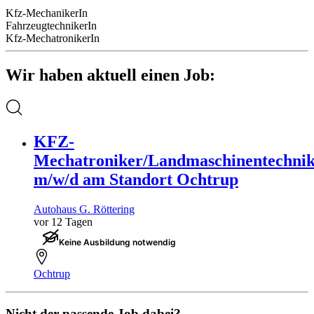
Kfz-MechanikerIn
FahrzeugtechnikerIn
Kfz-MechatronikerIn
Wir haben aktuell einen Job:
KFZ-
Mechatroniker/Landmaschinentechni
m/w/d am Standort Ochtrup
Autohaus G. Röttering
vor 12 Tagen
Keine Ausbildung notwendig
Ochtrup
Nicht der passende Job dabei?