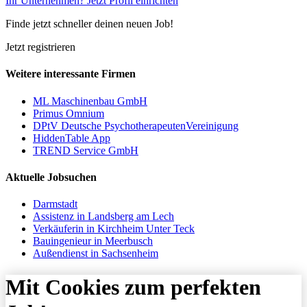
Ihr Unternehmen? Jetzt Profil einrichten
Finde jetzt schneller deinen neuen Job!
Jetzt registrieren
Weitere interessante Firmen
ML Maschinenbau GmbH
Primus Omnium
DPtV Deutsche PsychotherapeutenVereinigung
HiddenTable App
TREND Service GmbH
Aktuelle Jobsuchen
Darmstadt
Assistenz in Landsberg am Lech
Verkäuferin in Kirchheim Unter Teck
Bauingenieur in Meerbusch
Außendienst in Sachsenheim
Mit Cookies zum perfekten