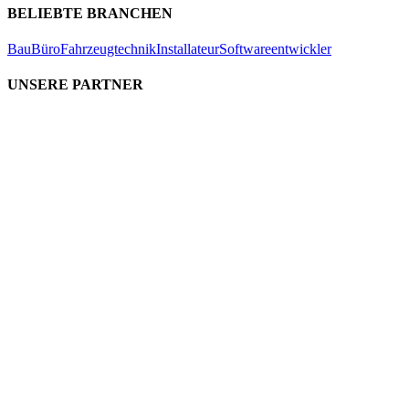
BELIEBTE BRANCHEN
Bau
Büro
Fahrzeugtechnik
Installateur
Softwareentwickler
UNSERE PARTNER