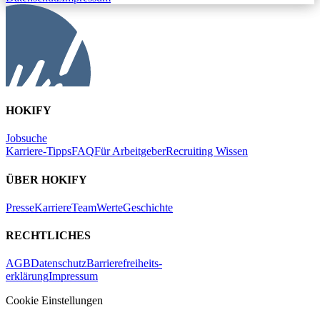
HOKIFY
Jobsuche
Karriere-Tipps
FAQ
Für Arbeitgeber
Recruiting Wissen
ÜBER HOKIFY
Presse
Karriere
Team
Werte
Geschichte
RECHTLICHES
AGB
Datenschutz
Barrierefreiheits-
erklärung
Impressum
Cookie Einstellungen