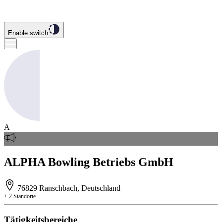
Enable switch
A
ALPHA Bowling Betriebs GmbH
76829 Ranschbach, Deutschland
+ 2 Standorte
Tätigkeitsbereiche