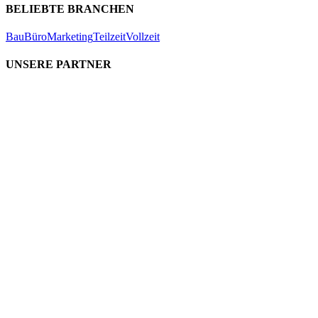
BELIEBTE BRANCHEN
Bau
Büro
Marketing
Teilzeit
Vollzeit
UNSERE PARTNER