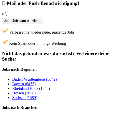
E-Mail oder Push-Benachrichtigung!
Jetzt Jobalarm aktivieren
Verpasse nie wieder neue, passende Jobs
Kein Spam oder unnötige Werbung
Nicht das gefunden was du suchst?
Verfeinere deine
Suche:
Jobs nach Regionen
Baden-Württemberg (5042)
Bayern (6455)
Rheinland-Pfalz (1544)
Hessen (3058)
Sachsen (1589)
Jobs nach Branchen