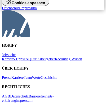
Cookies anpassen
Datenschutz
Impressum
HOKIFY
Jobsuche
Karriere-Tipps
FAQ
Für Arbeitgeber
Recruiting Wissen
ÜBER HOKIFY
Presse
Karriere
Team
Werte
Geschichte
RECHTLICHES
AGB
Datenschutz
Barrierefreiheits-
erklärung
Impressum