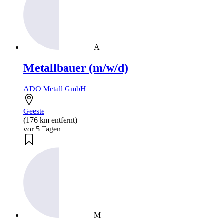
A
Metallbauer (m/w/d)
ADO Metall GmbH
Geeste
(176 km entfernt)
vor 5 Tagen
M