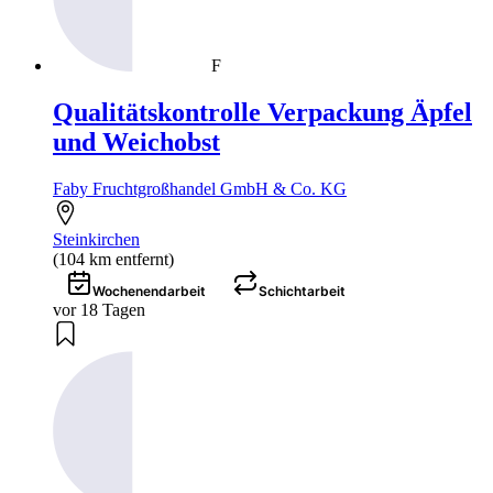
F
Qualitätskontrolle Verpackung Äpfel
und Weichobst
Faby Fruchtgroßhandel GmbH & Co. KG
Steinkirchen
(104 km entfernt)
Wochenendarbeit
Schichtarbeit
vor 18 Tagen