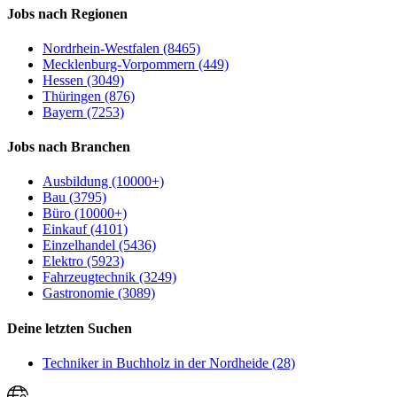
Jobs nach Regionen
Nordrhein-Westfalen (8465)
Mecklenburg-Vorpommern (449)
Hessen (3049)
Thüringen (876)
Bayern (7253)
Jobs nach Branchen
Ausbildung (10000+)
Bau (3795)
Büro (10000+)
Einkauf (4101)
Einzelhandel (5436)
Elektro (5923)
Fahrzeugtechnik (3249)
Gastronomie (3089)
Deine letzten Suchen
Techniker in Buchholz in der Nordheide (28)