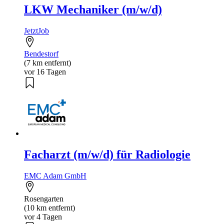
LKW Mechaniker (m/w/d)
JetztJob
Bendestorf
(7 km entfernt)
vor 16 Tagen
Facharzt (m/w/d) für Radiologie
EMC Adam GmbH
Rosengarten
(10 km entfernt)
vor 4 Tagen