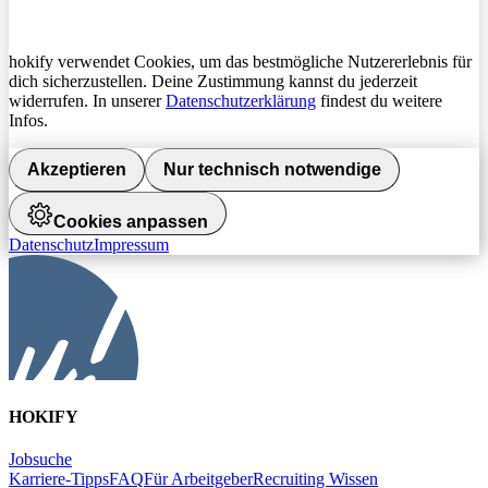
hokify verwendet Cookies, um das bestmögliche Nutzererlebnis für
dich sicherzustellen. Deine Zustimmung kannst du jederzeit
widerrufen. In unserer
Datenschutzerklärung
findest du weitere
Infos.
Akzeptieren
Nur technisch notwendige
Cookies anpassen
Datenschutz
Impressum
HOKIFY
Jobsuche
Karriere-Tipps
FAQ
Für Arbeitgeber
Recruiting Wissen