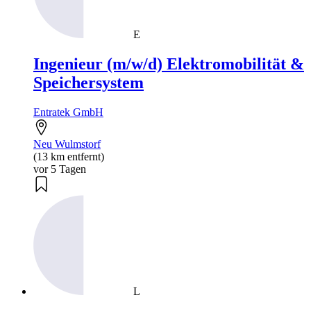
E
Ingenieur (m/w/d) Elektromobilität &
Speichersystem
Entratek GmbH
Neu Wulmstorf
(13 km entfernt)
vor 5 Tagen
L