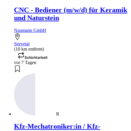
CNC - Bediener (m/w/d) für Keramik
und Naturstein
Naumann GmbH
Seevetal
(10 km entfernt)
Schichtarbeit
vor 7 Tagen
R
Kfz-Mechatroniker:in / Kfz-