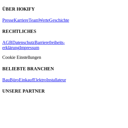
ÜBER HOKIFY
Presse
Karriere
Team
Werte
Geschichte
RECHTLICHES
AGB
Datenschutz
Barrierefreiheits-
erklärung
Impressum
Cookie Einstellungen
BELIEBTE BRANCHEN
Bau
Büro
Einkauf
Elektro
Installateur
UNSERE PARTNER