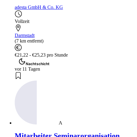
adesta GmbH & Co. KG
Vollzeit
Darmstadt
(7 km entfernt)
€21,22 - €25,23 pro Stunde
Nachtschicht
vor 11 Tagen
A
Mitarbeiter Seminarorganisation