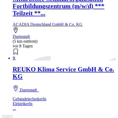
Fortbildungszentrum (m/w/d) ***
Teilzeit **...
ACADIA Deutschland GmbH & Co. KG
Darmstadt
(5 km entfernt)
vor 8 Tagen
R
REUKO Klima Service GmbH & Co.
KG
Darmstadt
GebäudetechnikerIn
ElektrikerIn
...