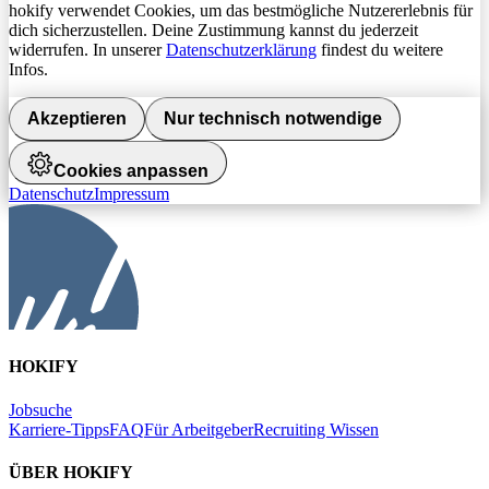
hokify verwendet Cookies, um das bestmögliche Nutzererlebnis für
dich sicherzustellen. Deine Zustimmung kannst du jederzeit
widerrufen. In unserer
Datenschutzerklärung
findest du weitere
Infos.
Akzeptieren
Nur technisch notwendige
Cookies anpassen
Datenschutz
Impressum
HOKIFY
Jobsuche
Karriere-Tipps
FAQ
Für Arbeitgeber
Recruiting Wissen
ÜBER HOKIFY