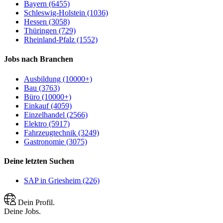
Bayern (6455)
Schleswig-Holstein (1036)
Hessen (3058)
Thüringen (729)
Rheinland-Pfalz (1552)
Jobs nach Branchen
Ausbildung (10000+)
Bau (3763)
Büro (10000+)
Einkauf (4059)
Einzelhandel (2566)
Elektro (5917)
Fahrzeugtechnik (3249)
Gastronomie (3075)
Deine letzten Suchen
SAP in Griesheim (226)
Dein Profil.
Deine Jobs.