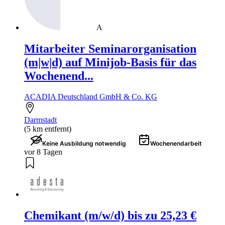
A
Mitarbeiter Seminarorganisation
(m|w|d) auf Minijob-Basis für das
Wochenend...
ACADIA Deutschland GmbH & Co. KG
Darmstadt
(5 km entfernt)
Keine Ausbildung notwendig
Wochenendarbeit
vor 8 Tagen
Chemikant (m/w/d) bis zu 25,23 €