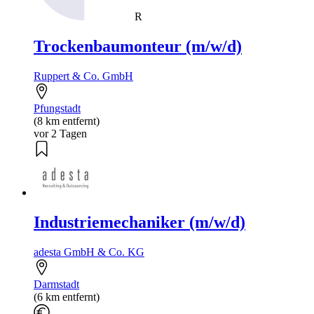
R
Trockenbaumonteur (m/w/d)
Ruppert & Co. GmbH
Pfungstadt
(8 km entfernt)
vor 2 Tagen
Industriemechaniker (m/w/d)
adesta GmbH & Co. KG
Darmstadt
(6 km entfernt)