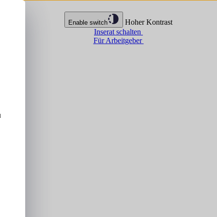
Hoher Kontrast
Enable switch
Inserat schalten
Für Arbeitgeber
u