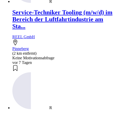
R
Service-Techniker Tooling (m/w/d) im
Bereich der Luftfahrtindustrie am
Sta...
REEL GmbH
Pinneberg
(2 km entfernt)
Keine Motivationsabfrage
vor 7 Tagen
R