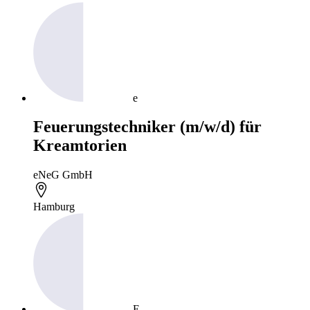
e
Feuerungstechniker (m/w/d) für
Kreamtorien
eNeG GmbH
Hamburg
E