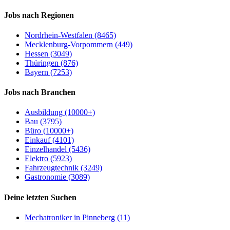
Jobs nach Regionen
Nordrhein-Westfalen (8465)
Mecklenburg-Vorpommern (449)
Hessen (3049)
Thüringen (876)
Bayern (7253)
Jobs nach Branchen
Ausbildung (10000+)
Bau (3795)
Büro (10000+)
Einkauf (4101)
Einzelhandel (5436)
Elektro (5923)
Fahrzeugtechnik (3249)
Gastronomie (3089)
Deine letzten Suchen
Mechatroniker in Pinneberg (11)