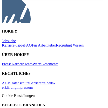
HOKIFY
Jobsuche
Karriere-Tipps
FAQ
Für Arbeitgeber
Recruiting Wissen
ÜBER HOKIFY
Presse
Karriere
Team
Werte
Geschichte
RECHTLICHES
AGB
Datenschutz
Barrierefreiheits-
erklärung
Impressum
Cookie Einstellungen
BELIEBTE BRANCHEN