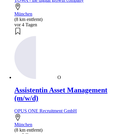
TOWA - the digital growth company
München
(8 km entfernt)
vor 4 Tagen
O
Assistentin Asset Management
(m/w/d)
OPUS ONE Recruitment GmbH
München
(8 km entfernt)