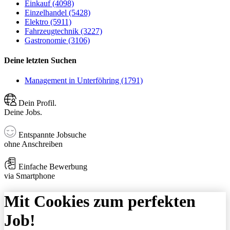
Einkauf (4098)
Einzelhandel (5428)
Elektro (5911)
Fahrzeugtechnik (3227)
Gastronomie (3106)
Deine letzten Suchen
Management in Unterföhring (1791)
Dein Profil.
Deine Jobs.
Entspannte Jobsuche
ohne Anschreiben
Einfache Bewerbung
via Smartphone
Mit Cookies zum perfekten
Job!