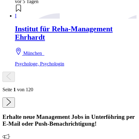
vor 5 Tagen
I
Institut für Reha-Management
Ehrhardt
München
Psychologe, Psychologin
Seite
1
von 120
Erhalte neue
Management
Jobs
in Unterföhring
per
E-Mail oder Push-Benachrichtigung!