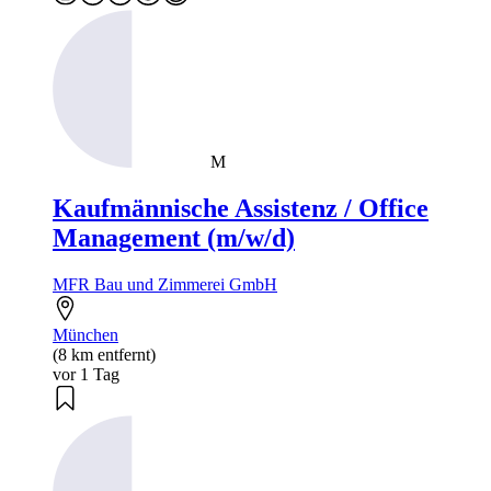
M
Kaufmännische Assistenz / Office
Management (m/w/d)
MFR Bau und Zimmerei GmbH
München
(8 km entfernt)
vor 1 Tag