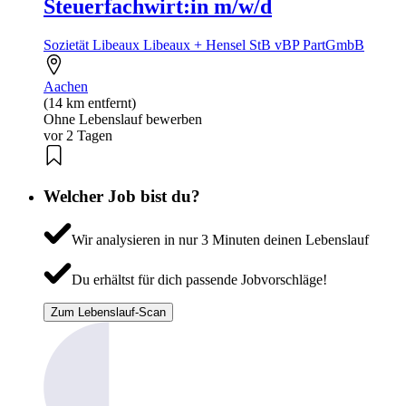
Steuerfachwirt:in m/w/d
Sozietät Libeaux Libeaux + Hensel StB vBP PartGmbB
Aachen
(14 km entfernt)
Ohne Lebenslauf bewerben
vor 2 Tagen
Welcher Job bist du?
Wir analysieren in nur 3 Minuten deinen Lebenslauf
Du erhältst für dich passende Jobvorschläge!
Zum Lebenslauf-Scan