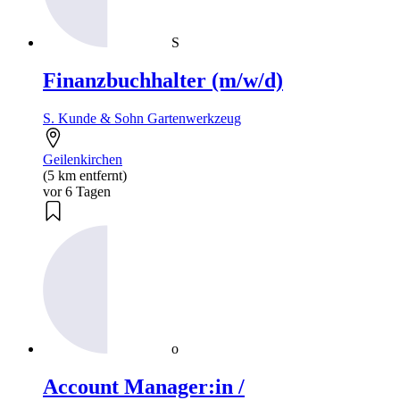
S
Finanzbuchhalter (m/w/d)
S. Kunde & Sohn Gartenwerkzeug
Geilenkirchen
(5 km entfernt)
vor 6 Tagen
o
Account Manager:in /