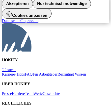
Akzeptieren
Nur technisch notwendige
Cookies anpassen
Datenschutz
Impressum
HOKIFY
Jobsuche
Karriere-Tipps
FAQ
Für Arbeitgeber
Recruiting Wissen
ÜBER HOKIFY
Presse
Karriere
Team
Werte
Geschichte
RECHTLICHES