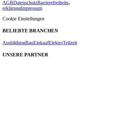
AGB
Datenschutz
Barrierefreiheits-
erklärung
Impressum
Cookie Einstellungen
BELIEBTE BRANCHEN
Ausbildung
Bau
Einkauf
Elektro
Teilzeit
UNSERE PARTNER