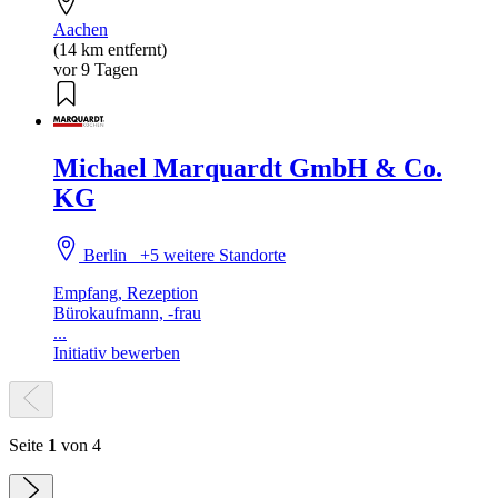
Aachen
(14 km entfernt)
vor 9 Tagen
Michael Marquardt GmbH & Co.
KG
Berlin
+5 weitere Standorte
Empfang, Rezeption
Bürokaufmann, -frau
...
Initiativ bewerben
Seite
1
von 4