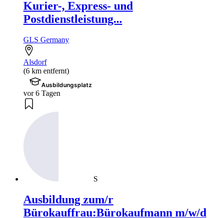
Kurier-, Express- und
Postdienstleistung...
GLS Germany
Alsdorf
(6 km entfernt)
Ausbildungsplatz
vor 6 Tagen
S
Ausbildung zum/r
Bürokauffrau:Bürokaufmann m/w/d