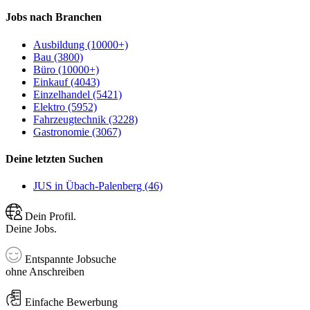
Jobs nach Branchen
Ausbildung (10000+)
Bau (3800)
Büro (10000+)
Einkauf (4043)
Einzelhandel (5421)
Elektro (5952)
Fahrzeugtechnik (3228)
Gastronomie (3067)
Deine letzten Suchen
JUS in Übach-Palenberg (46)
Dein Profil.
Deine Jobs.
Entspannte Jobsuche
ohne Anschreiben
Einfache Bewerbung