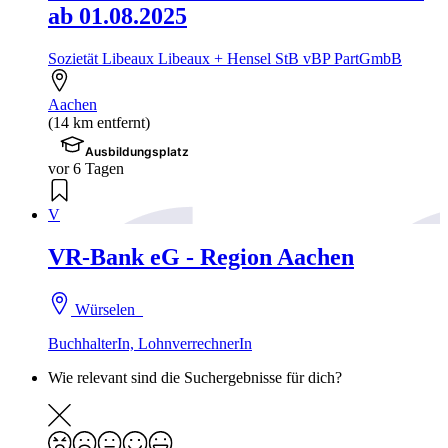
ab 01.08.2025
Sozietät Libeaux Libeaux + Hensel StB vBP PartGmbB
Aachen
(14 km entfernt)
Ausbildungsplatz
vor 6 Tagen
V
VR-Bank eG - Region Aachen
Würselen
BuchhalterIn, LohnverrechnerIn
Wie relevant sind die Suchergebnisse für dich?