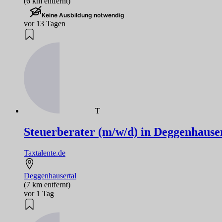
(6 km entfernt)
Keine Ausbildung notwendig
vor 13 Tagen
T
Steuerberater (m/w/d) in Deggenhauser
Taxtalente.de
Deggenhausertal
(7 km entfernt)
vor 1 Tag