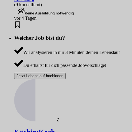
(9 km entfernt)
Keine Ausbildung notwendig
vor 4 Tagen
Welcher Job bist du?
Wir analysieren in nur 3 Minuten deinen Lebenslauf
Du erhältst für dich passende Jobvorschläge!
Jetzt Lebenslauf hochladen
Z