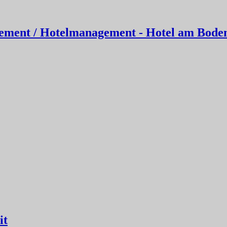
nt / Hotelmanagement - Hotel am Bode
it