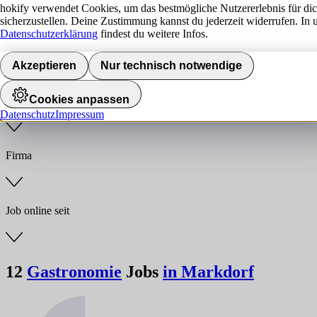
hokify verwendet Cookies, um das bestmögliche Nutzererlebnis für di
sicherzustellen. Deine Zustimmung kannst du jederzeit widerrufen. In 
Jobs finden
Datenschutzerklärung
findest du weitere Infos.
Anstellungsart
Akzeptieren
Nur technisch notwendige
Cookies anpassen
Branche
Datenschutz
Impressum
Firma
Job online seit
12
Gastronomie
Jobs
in Markdorf