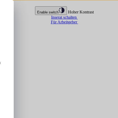
Hoher Kontrast
Enable switch
Inserat schalten
Für Arbeitgeber
u