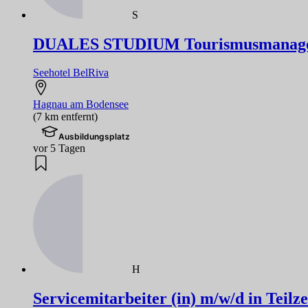
S
DUALES STUDIUM Tourismusmanageme
Seehotel BelRiva
Hagnau am Bodensee
(7 km entfernt)
Ausbildungsplatz
vor 5 Tagen
H
Servicemitarbeiter (in) m/w/d in Teilze