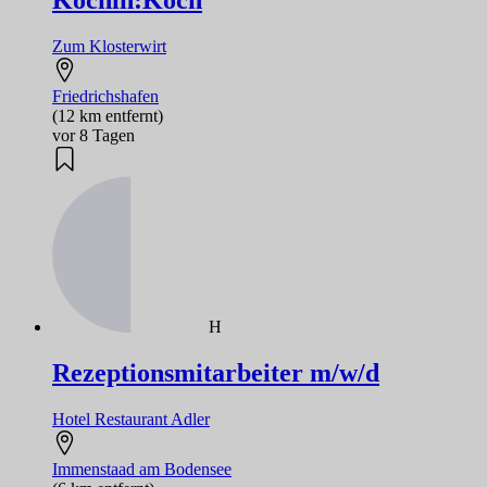
Köchin:Koch
Zum Klosterwirt
Friedrichshafen
(12 km entfernt)
vor 8 Tagen
H
Rezeptionsmitarbeiter m/w/d
Hotel Restaurant Adler
Immenstaad am Bodensee