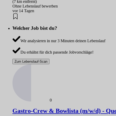
(7 km entfernt)
Ohne Lebenslauf bewerben
vor 14 Tagen
Welcher Job bist du?
Wir analysieren in nur 3 Minuten deinen Lebenslauf
Du erhältst für dich passende Jobvorschläge!
Zum Lebenslauf-Scan
0
Gastro-Crew & Bowlista (m/w/d) - Qu