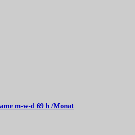
sdame m-w-d 69 h /Monat