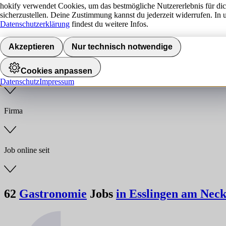
hokify verwendet Cookies, um das bestmögliche Nutzererlebnis für di
sicherzustellen. Deine Zustimmung kannst du jederzeit widerrufen. In 
Jobs finden
Datenschutzerklärung
findest du weitere Infos.
Anstellungsart
Akzeptieren
Nur technisch notwendige
Cookies anpassen
Branche
Datenschutz
Impressum
Firma
Job online seit
62
Gastronomie
Jobs
in Esslingen am Nec