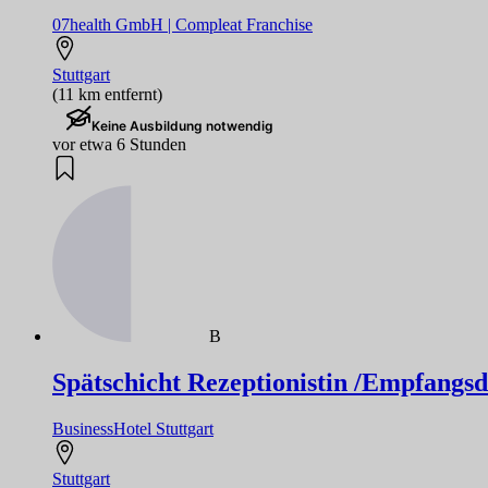
07health GmbH | Compleat Franchise
Stuttgart
(11 km entfernt)
Keine Ausbildung notwendig
vor etwa 6 Stunden
B
Spätschicht Rezeptionistin /Empfang
BusinessHotel Stuttgart
Stuttgart