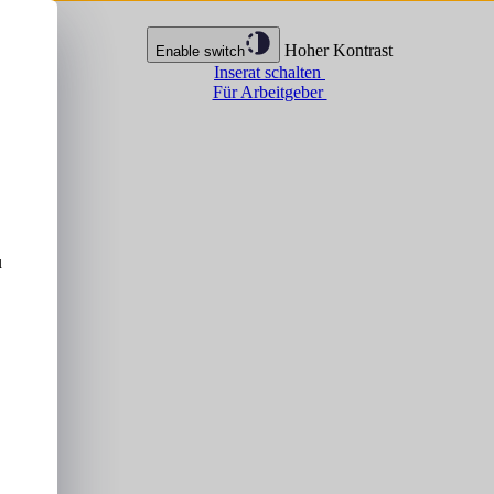
Hoher Kontrast
Enable switch
Inserat schalten
Für Arbeitgeber
u