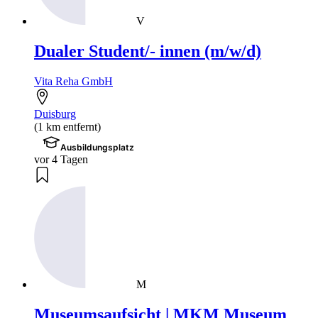
V
Dualer Student/- innen (m/w/d)
Vita Reha GmbH
Duisburg
(1 km entfernt)
Ausbildungsplatz
vor 4 Tagen
M
Museumsaufsicht | MKM Museum