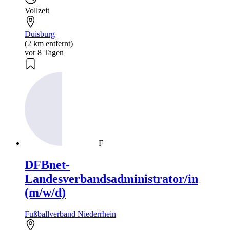
Vollzeit
Duisburg
(2 km entfernt)
vor 8 Tagen
F
DFBnet-
Landesverbandsadministrator/in
(m/w/d)
Fußballverband Niederrhein