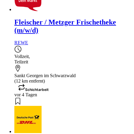
Fleischer / Metzger Frischetheke
(m/w/d)
REWE
Vollzeit
,
Teilzeit
Sankt Georgen im Schwarzwald
(12 km entfernt)
Schichtarbeit
vor 4 Tagen