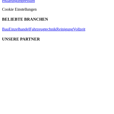
erklärung
Impressum
Cookie Einstellungen
BELIEBTE BRANCHEN
Bau
Einzelhandel
Fahrzeugtechnik
Reinigung
Vollzeit
UNSERE PARTNER