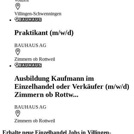
Villingen-Schwenningen
Praktikant (m/w/d)
BAUHAUS AG
Zimmern ob Rottweil
Ausbildung Kaufmann im
Einzelhandel oder Verkäufer (m/w/d)
Zimmern ob Rottw...
BAUHAUS AG
Zimmern ob Rottweil
Erhalte neue
Einzelhandel
Jobs
in Villingen-