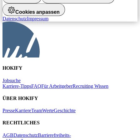
Cookies anpassen
Datenschutz
Impressum
HOKIFY
Jobsuche
Karriere-Tipps
FAQ
Für Arbeitgeber
Recruiting Wissen
ÜBER HOKIFY
Presse
Karriere
Team
Werte
Geschichte
RECHTLICHES
AGB
Datenschutz
Barrierefreiheits-