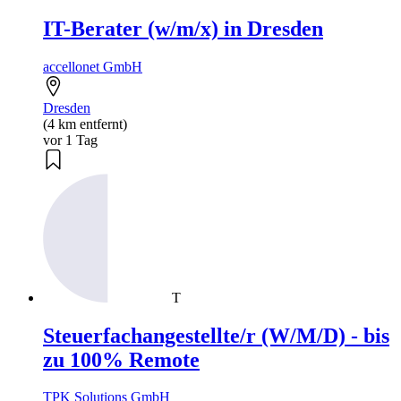
IT-Berater (w/m/x) in Dresden
accellonet GmbH
Dresden
(4 km entfernt)
vor 1 Tag
T
Steuerfachangestellte/r (W/M/D) - bis
zu 100% Remote
TPK Solutions GmbH