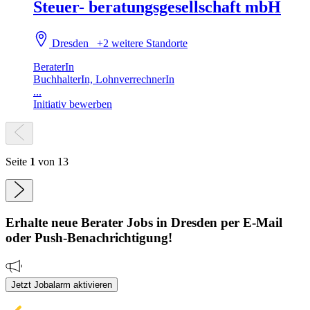
Steuer- beratungsgesellschaft mbH
Dresden
+2 weitere Standorte
BeraterIn
BuchhalterIn, LohnverrechnerIn
...
Initiativ bewerben
Seite
1
von 13
Erhalte neue
Berater
Jobs
in Dresden
per E-Mail
oder Push-Benachrichtigung!
Jetzt Jobalarm aktivieren