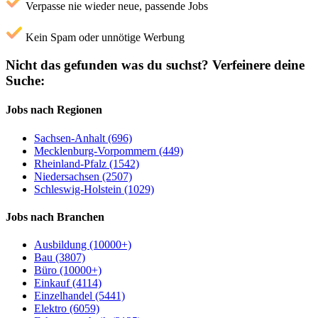
Verpasse nie wieder neue, passende Jobs
Kein Spam oder unnötige Werbung
Nicht das gefunden was du suchst?
Verfeinere deine
Suche:
Jobs nach Regionen
Sachsen-Anhalt (696)
Mecklenburg-Vorpommern (449)
Rheinland-Pfalz (1542)
Niedersachsen (2507)
Schleswig-Holstein (1029)
Jobs nach Branchen
Ausbildung (10000+)
Bau (3807)
Büro (10000+)
Einkauf (4114)
Einzelhandel (5441)
Elektro (6059)