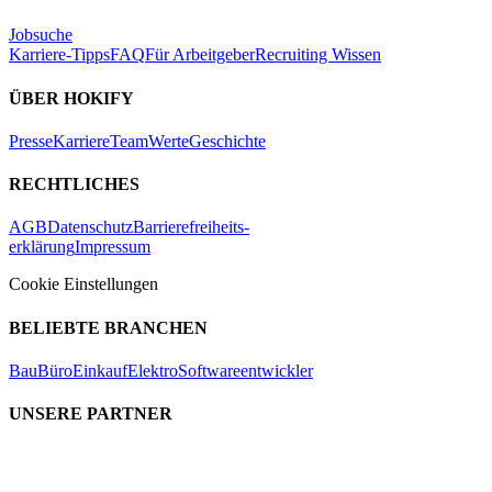
Jobsuche
Karriere-Tipps
FAQ
Für Arbeitgeber
Recruiting Wissen
ÜBER HOKIFY
Presse
Karriere
Team
Werte
Geschichte
RECHTLICHES
AGB
Datenschutz
Barrierefreiheits-
erklärung
Impressum
Cookie Einstellungen
BELIEBTE BRANCHEN
Bau
Büro
Einkauf
Elektro
Softwareentwickler
UNSERE PARTNER