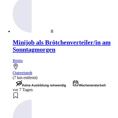
B
Minijob als Brötchenverteiler/in am
Sonntagmorgen
Bröös
Ostereistedt
(7 km entfernt)
Keine Ausbildung notwendig
Wochenendarbeit
vor 7 Tagen