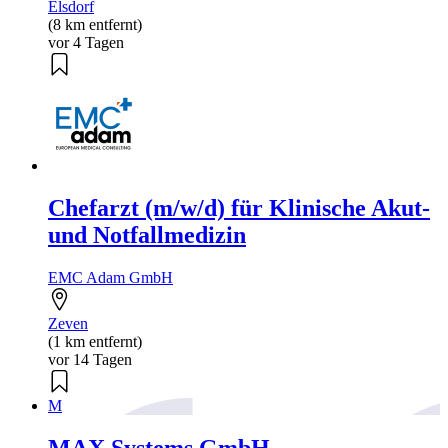
Elsdorf
(8 km entfernt)
vor 4 Tagen
Chefarzt (m/w/d) für Klinische Akut-
und Notfallmedizin
EMC Adam GmbH
Zeven
(1 km entfernt)
vor 14 Tagen
M
MAX Systems GmbH