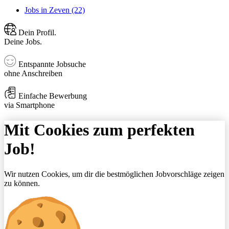
Jobs in Zeven (22)
Dein Profil.
Deine Jobs.
Entspannte Jobsuche
ohne Anschreiben
Einfache Bewerbung
via Smartphone
Mit Cookies zum perfekten
Job!
Wir nutzen Cookies, um dir die bestmöglichen Jobvorschläge zeigen
zu können.