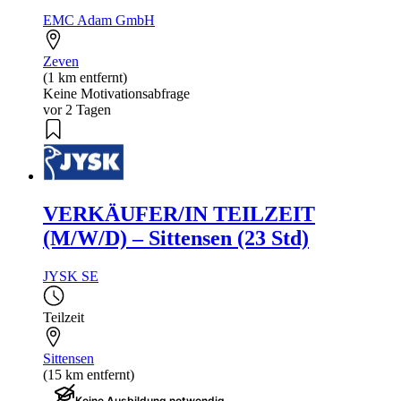
EMC Adam GmbH
Zeven
(1 km entfernt)
Keine Motivationsabfrage
vor 2 Tagen
VERKÄUFER/IN TEILZEIT
(M/W/D) – Sittensen (23 Std)
JYSK SE
Teilzeit
Sittensen
(15 km entfernt)
Keine Ausbildung notwendig