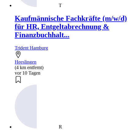
T
Kaufmännische Fachkräfte (m/w/d)
für HR, Entgeltabrechnung &
Finanzbuchhalt...
Trident Hamburg
Heeslingen
(4 km entfernt)
vor 10 Tagen
R