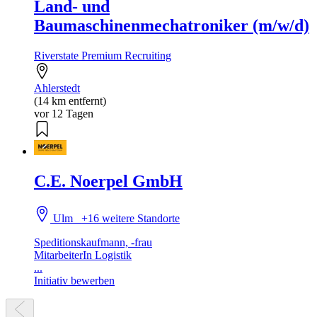
Land- und
Baumaschinenmechatroniker (m/w/d)
Riverstate Premium Recruiting
Ahlerstedt
(14 km entfernt)
vor 12 Tagen
C.E. Noerpel GmbH
Ulm
+16 weitere Standorte
Speditionskaufmann, -frau
MitarbeiterIn Logistik
...
Initiativ bewerben