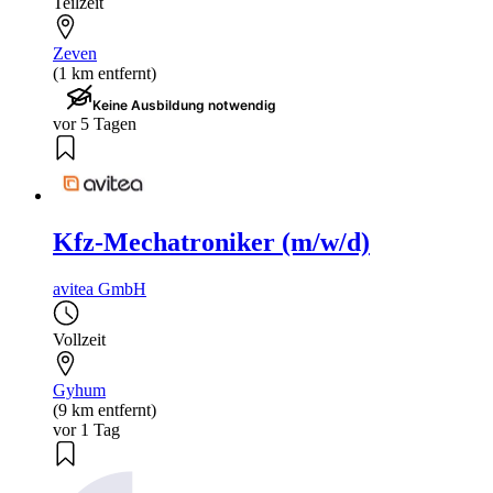
Teilzeit
Zeven
(1 km entfernt)
Keine Ausbildung notwendig
vor 5 Tagen
Kfz-Mechatroniker (m/w/d)
avitea GmbH
Vollzeit
Gyhum
(9 km entfernt)
vor 1 Tag