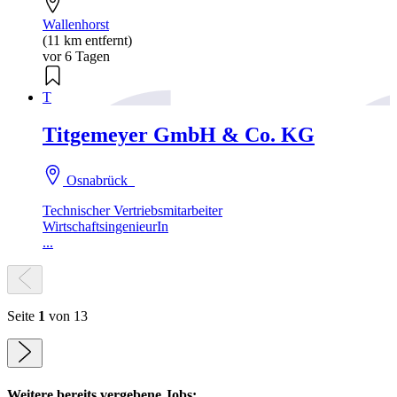
Wallenhorst
(11 km entfernt)
vor 6 Tagen
T
Titgemeyer GmbH & Co. KG
Osnabrück
Technischer Vertriebsmitarbeiter
WirtschaftsingenieurIn
...
Seite
1
von 13
Weitere bereits vergebene Jobs: