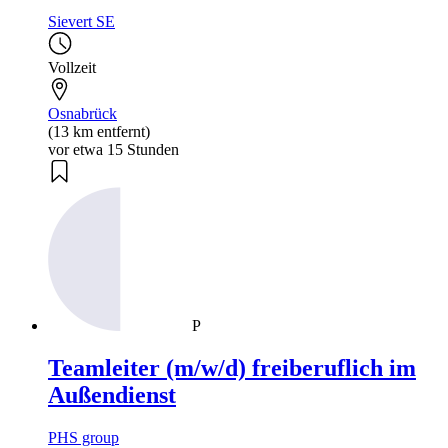
Sievert SE
Vollzeit
Osnabrück
(13 km entfernt)
vor etwa 15 Stunden
P
Teamleiter (m/w/d) freiberuflich im
Außendienst
PHS group