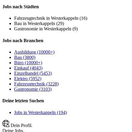
Jobs nach Städten
Fahrzeugtechnik in Westerkappeln (16)
Bau in Westerkappeln (29)
Gastronomie in Westerkappeln (9)
Jobs nach Branchen
Ausbildung (10000+)
Bau (3800)
Büro (10000+)
Einkauf (4043)
Einzelhandel (5453)
Elektro (5952)
Fahrzeugtechnik (3228)
Gastronomie (3103)
Deine letzten Suchen
Jobs in Westerkappeln (194)
Dein Profil.
Deine Jobs.