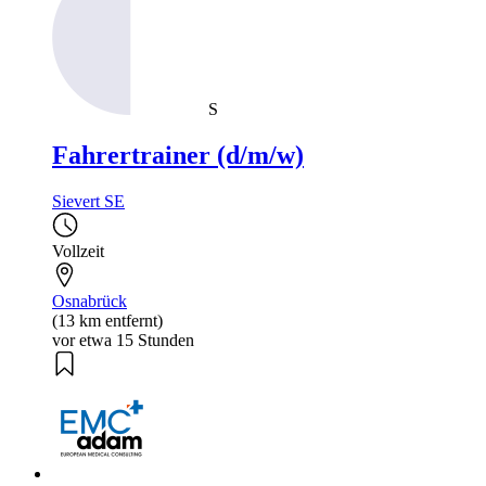
S
Fahrertrainer (d/m/w)
Sievert SE
Vollzeit
Osnabrück
(13 km entfernt)
vor etwa 15 Stunden