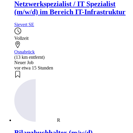
Netzwerkspezialist / IT Spezialist
(m/w/d) im Bereich IT-Infrastruktur
Sievert SE
Vollzeit
Osnabrück
(13 km entfernt)
Neuer Job
vor etwa 15 Stunden
R
Bilanzbuchhalter (m/w/d)