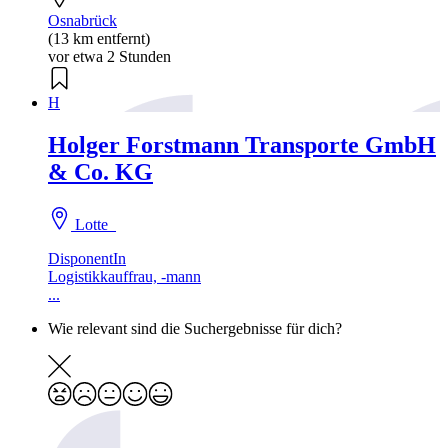
Osnabrück
(13 km entfernt)
vor etwa 2 Stunden
H
Holger Forstmann Transporte GmbH
& Co. KG
Lotte
DisponentIn
Logistikkauffrau, -mann
...
Wie relevant sind die Suchergebnisse für dich?