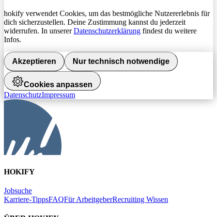
hokify verwendet Cookies, um das bestmögliche Nutzererlebnis für
dich sicherzustellen. Deine Zustimmung kannst du jederzeit
widerrufen. In unserer
Datenschutzerklärung
findest du weitere
Infos.
Akzeptieren
Nur technisch notwendige
Cookies anpassen
Datenschutz
Impressum
HOKIFY
Jobsuche
Karriere-Tipps
FAQ
Für Arbeitgeber
Recruiting Wissen