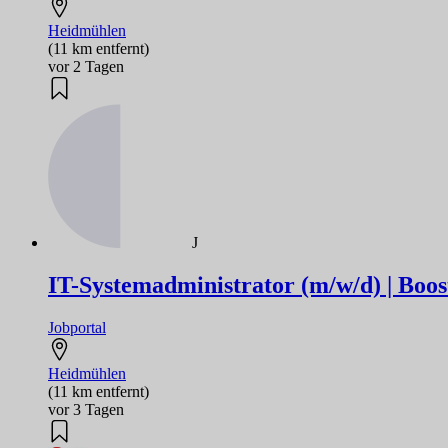
Heidmühlen
(11 km entfernt)
vor 2 Tagen
J
IT-Systemadministrator (m/w/d) | Boo
Jobportal
Heidmühlen
(11 km entfernt)
vor 3 Tagen