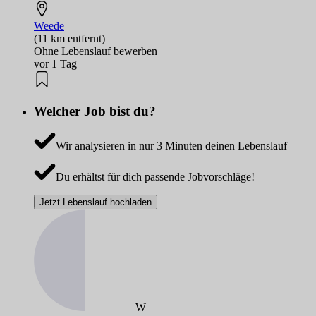
Weede
(11 km entfernt)
Ohne Lebenslauf bewerben
vor 1 Tag
Welcher Job bist du?
Wir analysieren in nur 3 Minuten deinen Lebenslauf
Du erhältst für dich passende Jobvorschläge!
Jetzt Lebenslauf hochladen
W