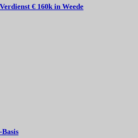
 Verdienst € 160k in Weede
-Basis