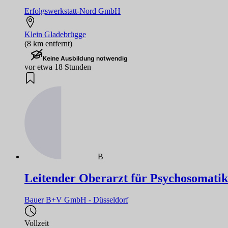
Erfolgswerkstatt-Nord GmbH
Klein Gladebrügge
(8 km entfernt)
Keine Ausbildung notwendig
vor etwa 18 Stunden
B
Leitender Oberarzt für Psychosomatik
Bauer B+V GmbH - Düsseldorf
Vollzeit