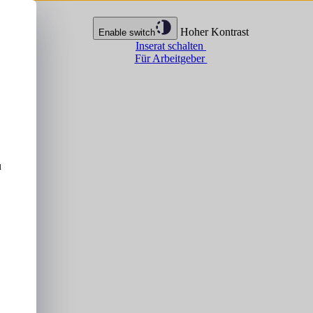
Hoher Kontrast
Enable switch
Inserat schalten
Für Arbeitgeber
u