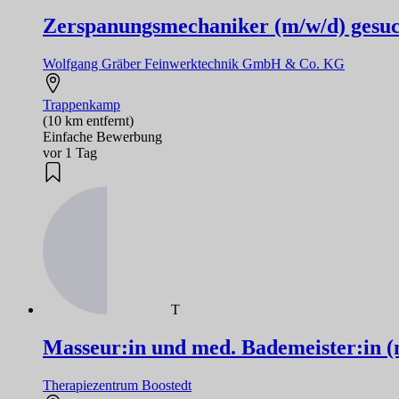
Zerspanungsmechaniker (m/w/d) gesuc
Wolfgang Gräber Feinwerktechnik GmbH & Co. KG
Trappenkamp
(10 km entfernt)
Einfache Bewerbung
vor 1 Tag
T
Masseur:in und med. Bademeister:in (m
Therapiezentrum Boostedt