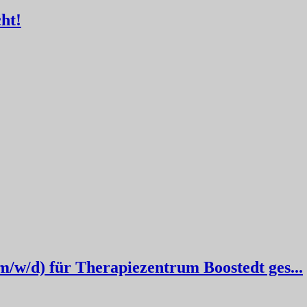
ht!
/w/d) für Therapiezentrum Boostedt ges...