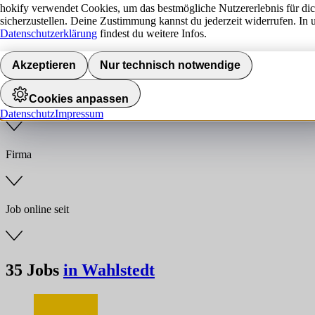
hokify verwendet Cookies, um das bestmögliche Nutzererlebnis für di
sicherzustellen. Deine Zustimmung kannst du jederzeit widerrufen. In 
Jobs finden
Datenschutzerklärung
findest du weitere Infos.
Anstellungsart
Akzeptieren
Nur technisch notwendige
Cookies anpassen
Branche
Datenschutz
Impressum
Firma
Job online seit
35
Jobs
in Wahlstedt