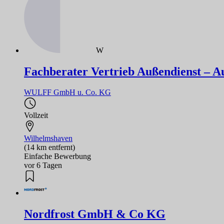
W
Fachberater Vertrieb Außendienst – Aut
WULFF GmbH u. Co. KG
Vollzeit
Wilhelmshaven
(14 km entfernt)
Einfache Bewerbung
vor 6 Tagen
Nordfrost GmbH & Co KG