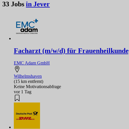
33
Jobs
in Jever
Facharzt (m/w/d) für Frauenheilkunde
EMC Adam GmbH
Wilhelmshaven
(15 km entfernt)
Keine Motivationsabfrage
vor 1 Tag