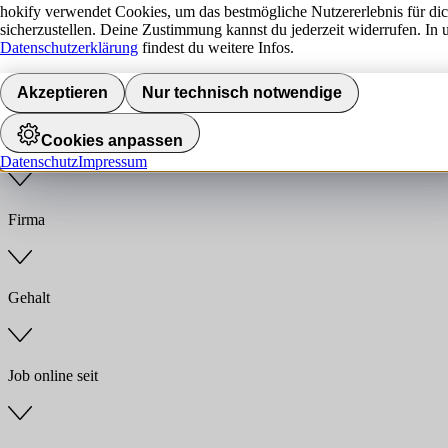
hokify verwendet Cookies, um das bestmögliche Nutzererlebnis für di
sicherzustellen. Deine Zustimmung kannst du jederzeit widerrufen. In 
Jobs finden
Datenschutzerklärung
findest du weitere Infos.
Anstellungsart
Akzeptieren
Nur technisch notwendige
Cookies anpassen
Branche
Datenschutz
Impressum
Firma
Gehalt
Job online seit