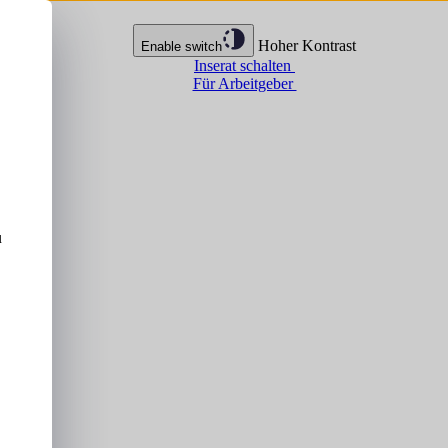
Hoher Kontrast
Enable switch
Inserat schalten
Für Arbeitgeber
u