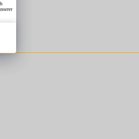
ch
unserer