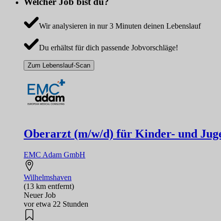
Welcher Job bist du?
Wir analysieren in nur 3 Minuten deinen Lebenslauf
Du erhältst für dich passende Jobvorschläge!
Zum Lebenslauf-Scan
Oberarzt (m/w/d) für Kinder- und Jug
EMC Adam GmbH
Wilhelmshaven
(13 km entfernt)
Neuer Job
vor etwa 22 Stunden