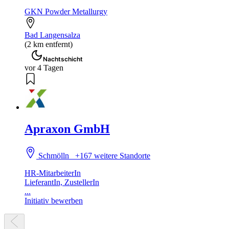
GKN Powder Metallurgy
Bad Langensalza
(2 km entfernt)
Nachtschicht
vor 4 Tagen
Apraxon GmbH
Schmölln
+167 weitere Standorte
HR-MitarbeiterIn
LieferantIn, ZustellerIn
...
Initiativ bewerben