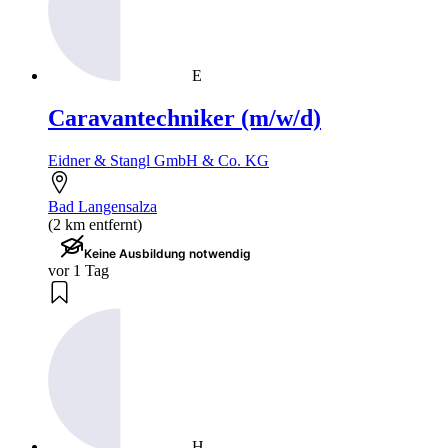
E
Caravantechniker (m/w/d)
Eidner & Stangl GmbH & Co. KG
Bad Langensalza
(2 km entfernt)
Keine Ausbildung notwendig
vor 1 Tag
H