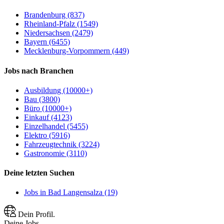
Brandenburg (837)
Rheinland-Pfalz (1549)
Niedersachsen (2479)
Bayern (6455)
Mecklenburg-Vorpommern (449)
Jobs nach Branchen
Ausbildung (10000+)
Bau (3800)
Büro (10000+)
Einkauf (4123)
Einzelhandel (5455)
Elektro (5916)
Fahrzeugtechnik (3224)
Gastronomie (3110)
Deine letzten Suchen
Jobs in Bad Langensalza (19)
Dein Profil.
Deine Jobs.