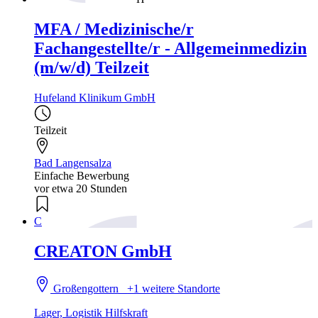
MFA / Medizinische/r
Fachangestellte/r - Allgemeinmedizin
(m/w/d) Teilzeit
Hufeland Klinikum GmbH
Teilzeit
Bad Langensalza
Einfache Bewerbung
vor etwa 20 Stunden
C
CREATON GmbH
Großengottern
+1 weitere Standorte
Lager, Logistik Hilfskraft