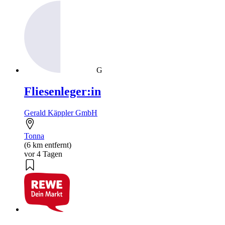
G
Fliesenleger:in
Gerald Käppler GmbH
Tonna
(6 km entfernt)
vor 4 Tagen