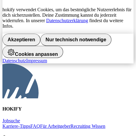
hokify verwendet Cookies, um das bestmögliche Nutzererlebnis für
dich sicherzustellen. Deine Zustimmung kannst du jederzeit
widerrufen. In unserer
Datenschutzerklärung
findest du weitere
Infos.
Akzeptieren
Nur technisch notwendige
Cookies anpassen
Datenschutz
Impressum
HOKIFY
Jobsuche
Karriere-Tipps
FAQ
Für Arbeitgeber
Recruiting Wissen