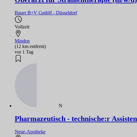
Bauer B+V GmbH - Düsseldorf
Vollzeit
Minden
(12 km entfernt)
vor 1 Tag
N
Pharmazeutisch - technische:r Assisten
Neue-Apotheke