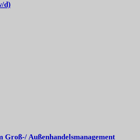
/d)
im Groß-/ Außenhandelsmanagement