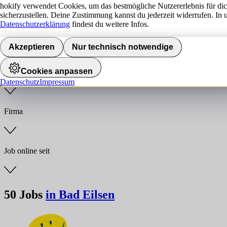
hokify verwendet Cookies, um das bestmögliche Nutzererlebnis für di
sicherzustellen. Deine Zustimmung kannst du jederzeit widerrufen. In 
Jobs finden
Datenschutzerklärung
findest du weitere Infos.
Anstellungsart
Akzeptieren
Nur technisch notwendige
Cookies anpassen
Branche
Datenschutz
Impressum
Firma
Job online seit
50
Jobs
in Bad Eilsen