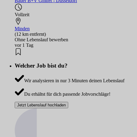
Bauer B+V GmbH - Düsseldorf
Vollzeit
Minden
(12 km entfernt)
Ohne Lebenslauf bewerben
vor 1 Tag
Welcher Job bist du?
Wir analysieren in nur 3 Minuten deinen Lebenslauf
Du erhältst für dich passende Jobvorschläge!
Jetzt Lebenslauf hochladen