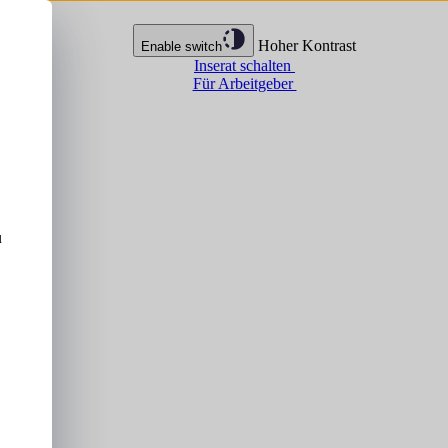
Hoher Kontrast
Enable switch
Inserat schalten
Für Arbeitgeber
u