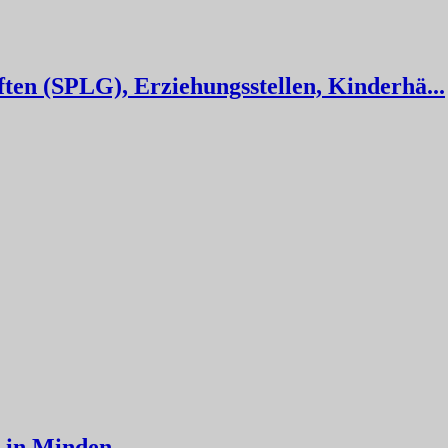
ten (SPLG), Erziehungsstellen, Kinderhä...
) in Minden