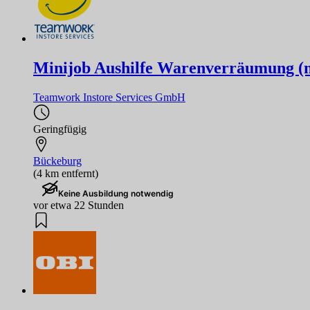
Minijob Aushilfe Warenverräumung (
Teamwork Instore Services GmbH
Geringfügig
Bückeburg
(4 km entfernt)
Keine Ausbildung notwendig
vor etwa 22 Stunden